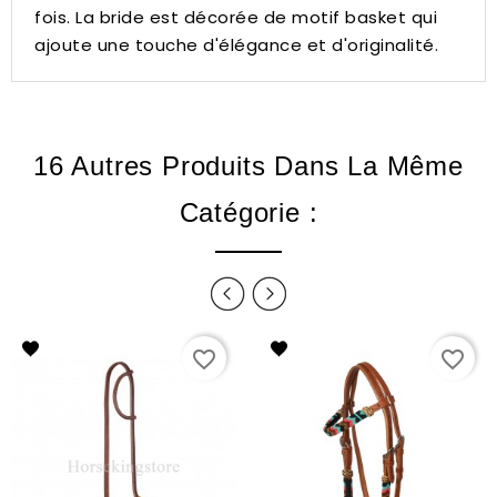
fois.
La bride est décorée de motif basket qui
ajoute une touche d'élégance et d'originalité.
16 Autres Produits Dans La Même
Catégorie :
favorite_border
favorite_border