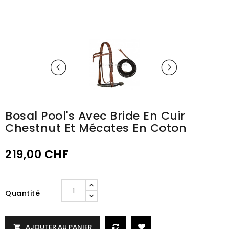
Bosal Pool's Avec Bride En Cuir
Chestnut Et Mécates En Coton
219,00 CHF
Quantité
AJOUTER AU PANIER
