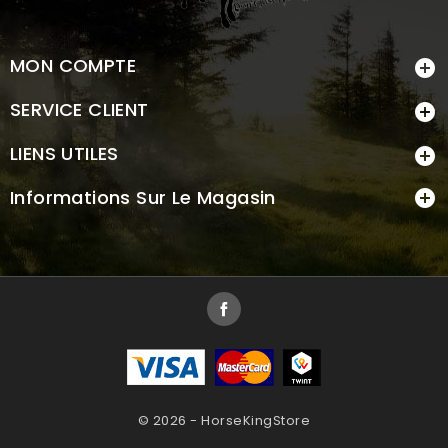
MON COMPTE

SERVICE CLIENT

LIENS UTILES

Informations Sur Le Magasin

Facebook
© 2026 - HorseKingStore