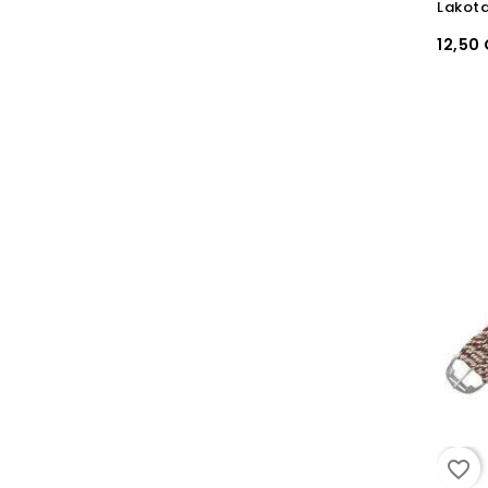
12,50
favorite_border