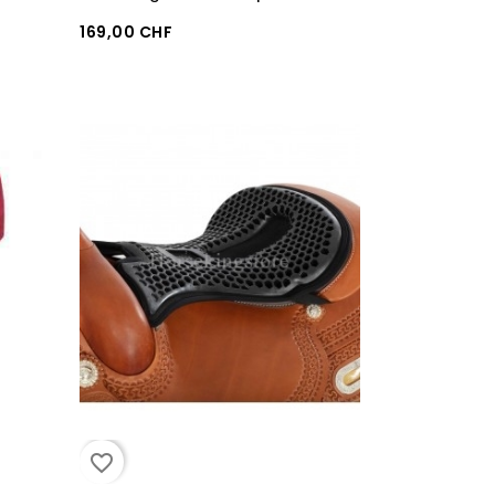
169,00 CHF
favorite_border