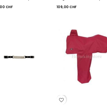
,00 CHF
109,00 CHF
favorite_border