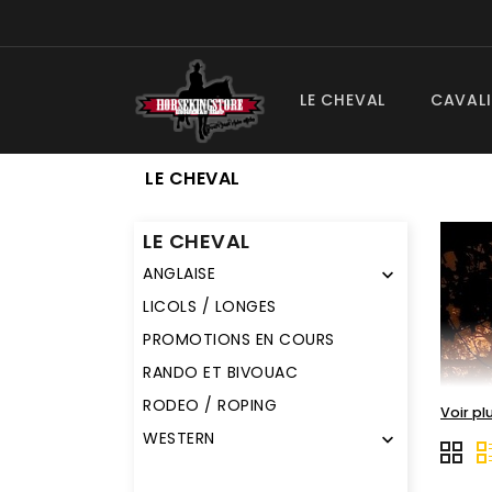
LE CHEVAL
CAVALI
LE CHEVAL
LE CHEVAL
ANGLAISE

LICOLS / LONGES
PROMOTIONS EN COURS
RANDO ET BIVOUAC
RODEO / ROPING
Voir pl
WESTERN
