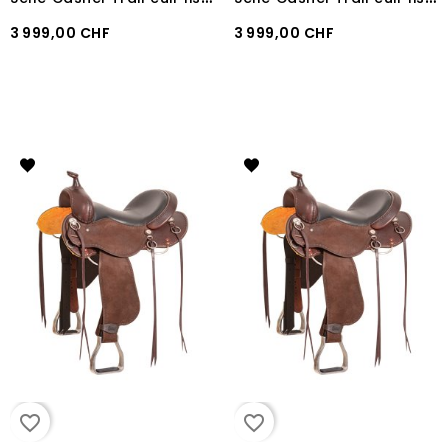
3 999,00 CHF
3 999,00 CHF
favorite_border
favorite_border