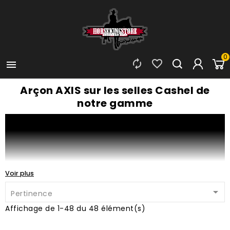
0



Arçon AXIS sur les selles Cashel de
notre gamme
Voir plus

Pertinence
Affichage de 1-48 du 48 élément(s)