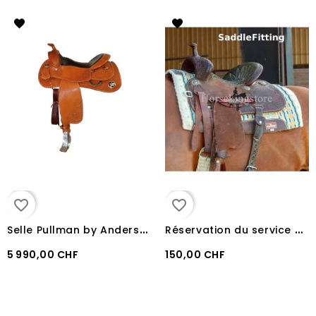
favorite_border
favorite_border
S
elle Pullman by Anders Josefsson Pro Reiner
R
éservation du service Saddle Fitting
5 990,00 CHF
150,00 CHF