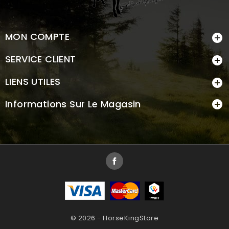
MON COMPTE

SERVICE CLIENT

LIENS UTILES

Informations Sur Le Magasin

Facebook
© 2026 - HorseKingStore