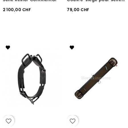
2 100,00 CHF
79,00 CHF
favorite_border
favorite_border