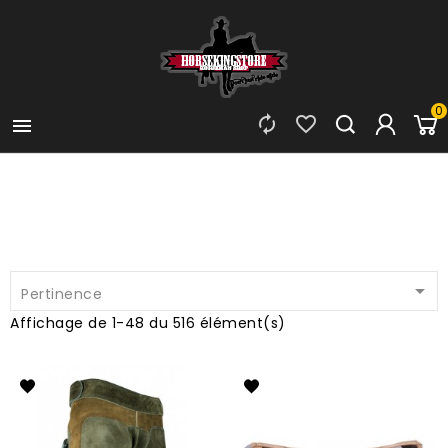
0




Pertinence
Affichage de 1-48 du 516 élément(s)