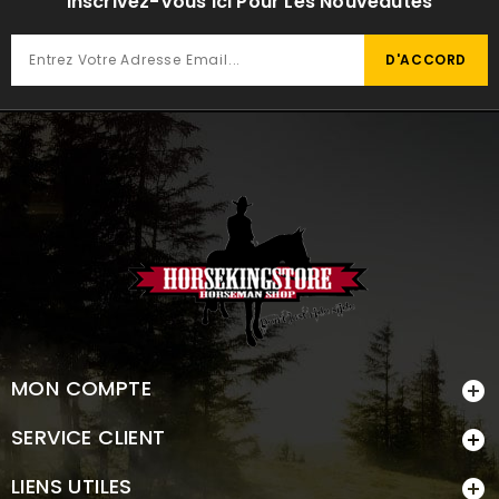
Inscrivez-Vous Ici Pour Les Nouveautés
MON COMPTE

SERVICE CLIENT

LIENS UTILES
