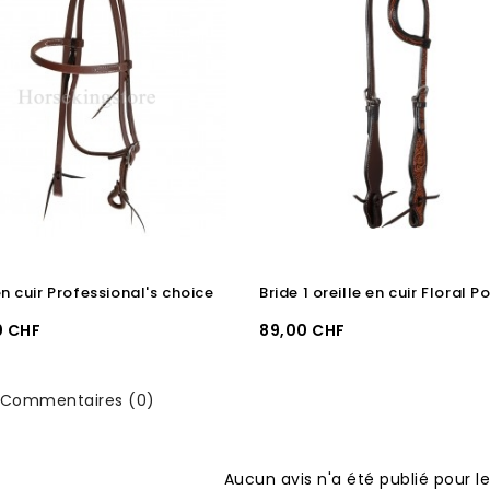
en cuir Professional's choice
Bride 1 oreille en cuir Floral P
Prix
0 CHF
89,00 CHF
Commentaires (0)
Aucun avis n'a été publié pour 