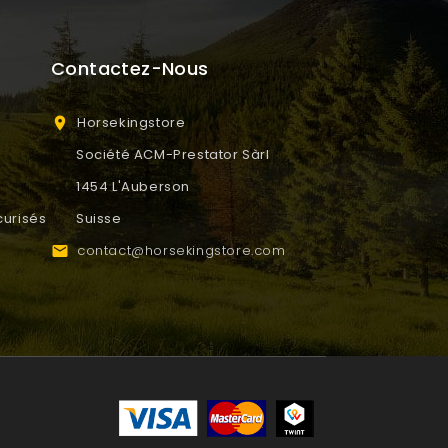
Contactez-Nous
Horsekingstore

Société ACM-Prestator Sàrl
1454 L'Auberson
urisés
Suisse
contact@horsekingstore.com
