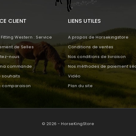
CE CLIENT
LIENS UTILES
Fitting Western : Service
A propos de Horsekingstore
tement de Selles
Conditions de ventes
tez-nous
Nos conditions de livraison
e ma commande
Nos méthodes de paiement séc
e souhaits
Vidéo
de comparaison
Plan du site
© 2026 - HorseKingStore