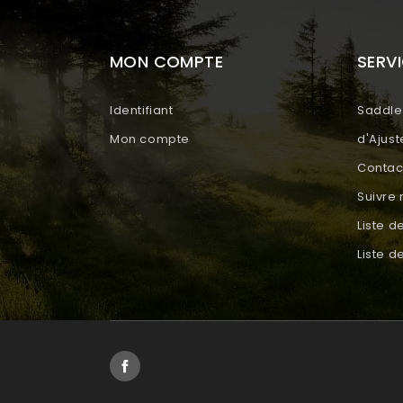
MON COMPTE
SERVI
Identifiant
Saddle 
Mon compte
d'Ajus
Contac
Suivr
Liste d
Liste 
Facebook