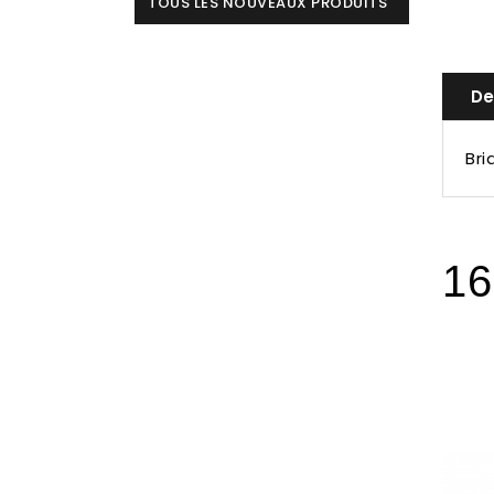
TOUS LES NOUVEAUX PRODUITS
De
Bri
16