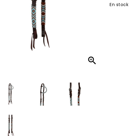
En stock
