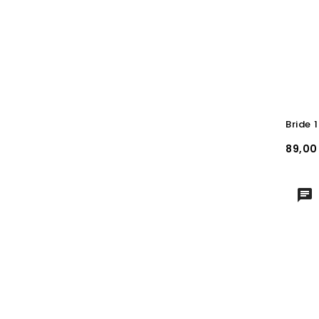
Prix
89,00