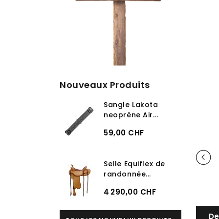
Nouveaux Produits
Sangle Lakota
neoprène Air...
59,00 CHF
Selle Equiflex de
randonnée...
4 290,00 CHF
De