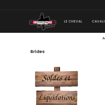
LE CHEVAL
CAVALI
A
Brides