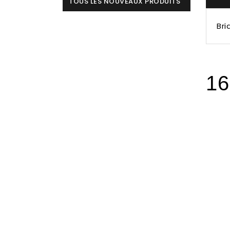
TOUS LES NOUVEAUX PRODUITS
Bri
16