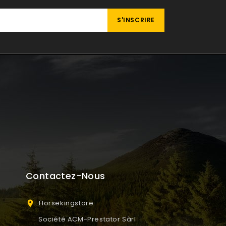
Contactez-Nous
Horsekingstore

Société ACM-Prestator Sàrl