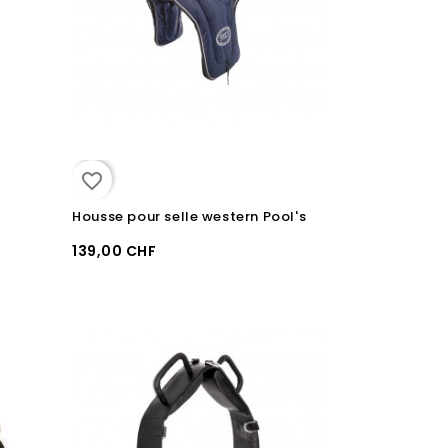
favorite_border
Housse pour selle western Pool's
139,00 CHF