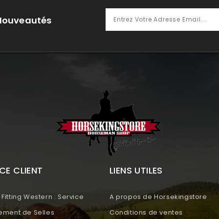
 Nouveautés
CE CLIENT
LIENS UTILES
Fitting Western : Service
A propos de Horsekingstore
tement de Selles
Conditions de ventes