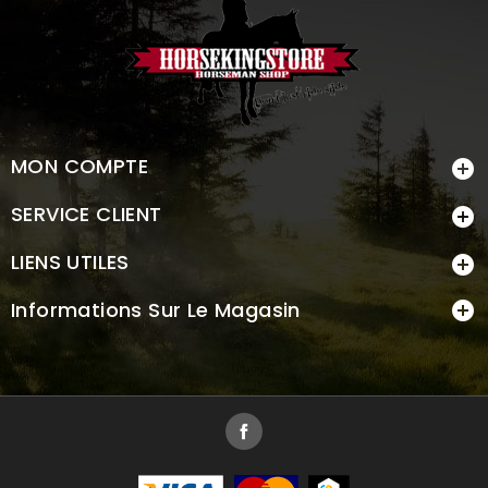
MON COMPTE

SERVICE CLIENT

LIENS UTILES

Informations Sur Le Magasin

Facebook