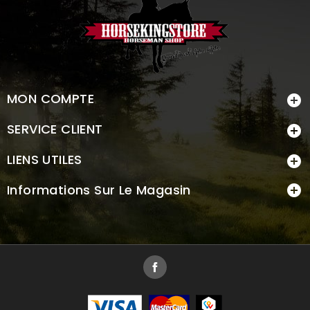
MON COMPTE

SERVICE CLIENT

LIENS UTILES

Informations Sur Le Magasin

Facebook