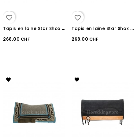
favorite_border
favorite_border
T
apis en laine Star Shox Pool's BROWN
T
apis en laine Star Shox Pool's BLACK
268,00 CHF
268,00 CHF