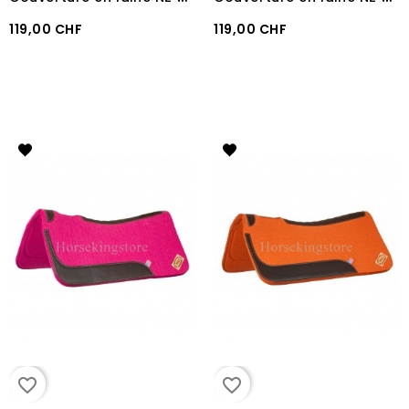
119,00 CHF
119,00 CHF
favorite_border
favorite_border