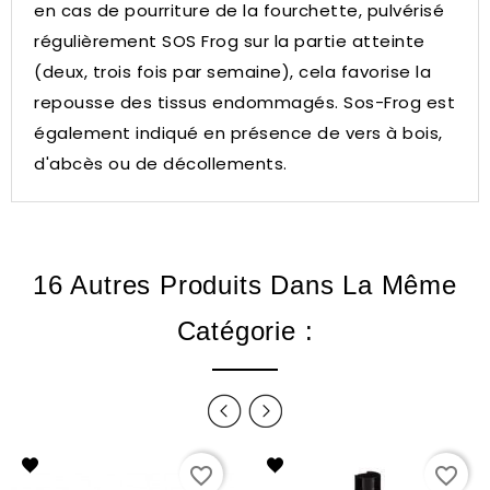
en cas de pourriture de la fourchette, pulvérisé
régulièrement SOS Frog sur la partie atteinte
(deux, trois fois par semaine), cela favorise la
repousse des tissus endommagés. Sos-Frog est
également indiqué en présence de vers à bois,
d'abcès ou de décollements.
16 Autres Produits Dans La Même
Catégorie :
favorite_border
favorite_border