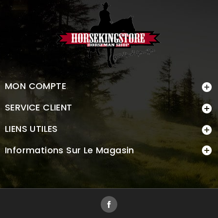
MON COMPTE

SERVICE CLIENT

LIENS UTILES

Informations Sur Le Magasin

Facebook