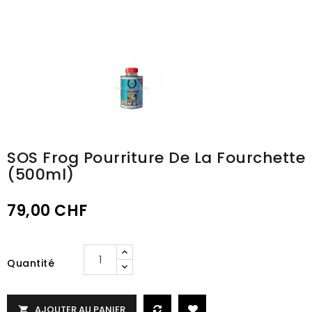
SOS Frog Pourriture De La Fourchette
(500ml)
79,00 CHF
Quantité
AJOUTER AU PANIER
