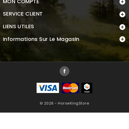
MON COMPTE

SERVICE CLIENT

LIENS UTILES

Informations Sur Le Magasin

Facebook
© 2026 - HorseKingStore