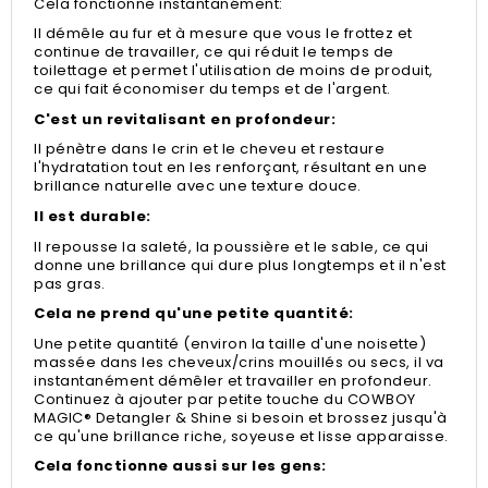
Cela fonctionne instantanément:
Il démêle au fur et à mesure que vous le frottez et
continue de travailler, ce qui réduit le temps de
toilettage et permet l'utilisation de moins de produit,
ce qui fait économiser du temps et de l'argent.
C'est un revitalisant en profondeur:
Il pénètre dans le crin et le cheveu et restaure
l'hydratation tout en les renforçant, résultant en une
brillance naturelle avec une texture douce.
Il est durable:
Il repousse la saleté, la poussière et le sable, ce qui
donne une brillance qui dure plus longtemps et il n'est
pas gras.
Cela ne prend qu'une petite quantité:
Une petite quantité (environ la taille d'une noisette)
massée dans les cheveux/crins mouillés ou secs, il va
instantanément démêler et travailler en profondeur.
Continuez à ajouter par petite touche du
COWBOY
MAGIC® Detangler & Shine si besoin
et brossez jusqu'à
ce qu'une brillance riche, soyeuse et lisse apparaisse.
Cela fonctionne aussi sur les gens: