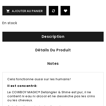
AJOUTER AU PANIER

En stock
Description
Détails Du Produit
Notes
Cela fonctionne aussi sur les humains!
Il est concentré:
Le
COWBOY MAGIC® Detangler & Shine est pur, il
ne
contient ni eau ni alcool et ne dessèche pas les crins
ou les cheveux.