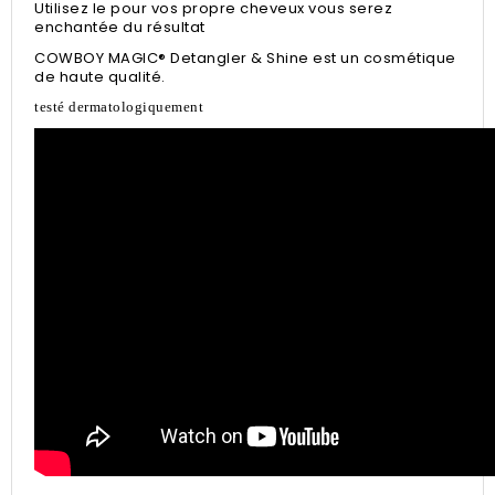
Utilisez le pour vos propre cheveux vous serez
enchantée du résultat
COWBOY MAGIC® Detangler & Shine est un cosmétique
de haute qualité.
testé dermatologiquement