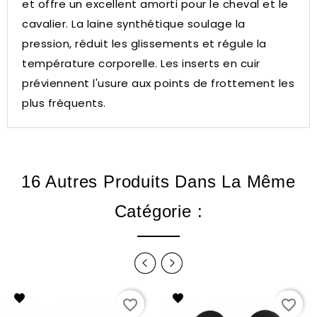
et offre un excellent amorti pour le cheval et le
cavalier.
La laine synthétique soulage la
pression, réduit les glissements et régule la
température corporelle.
Les inserts en cuir
préviennent l'usure aux points de frottement les
plus fréquents.
16 Autres Produits Dans La Même
Catégorie :
favorite_border
favorite_border