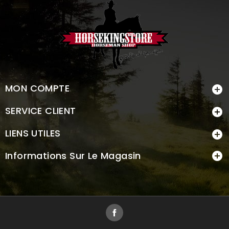
MON COMPTE

SERVICE CLIENT

LIENS UTILES

Informations Sur Le Magasin

Facebook