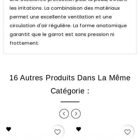
les irritations.
La combinaison des matériaux
permet une excellente ventilation et une
circulation d'air régulière.
La forme anatomique
garantit que le garrot est sans pression ni
frottement.
16 Autres Produits Dans La Même
Catégorie :
favorite_border
favorite_border