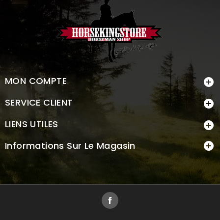
MON COMPTE

SERVICE CLIENT

LIENS UTILES

Informations Sur Le Magasin

Facebook