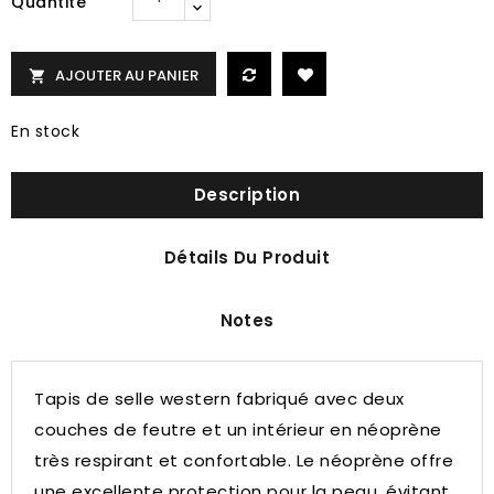
Quantité
AJOUTER AU PANIER

En stock
Description
Détails Du Produit
Notes
Tapis de selle western fabriqué avec deux
couches de feutre et un intérieur en néoprène
très respirant et confortable.
Le néoprène offre
une excellente protection pour la peau, évitant