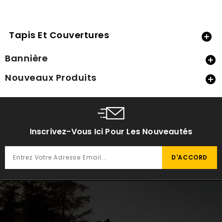
Tapis Et Couvertures

Bannière

Nouveaux Produits

Inscrivez-Vous Ici Pour Les Nouveautés