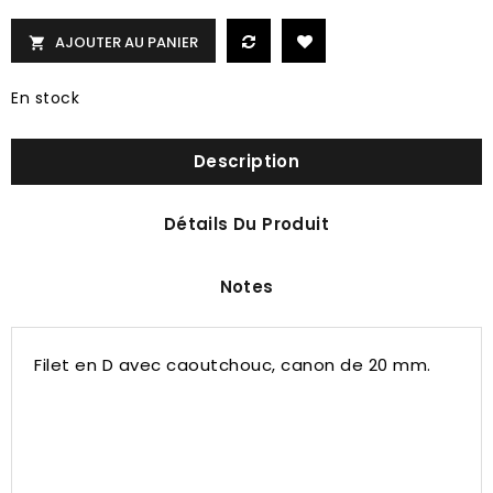
AJOUTER AU PANIER

En stock
Description
Détails Du Produit
Notes
Filet en D avec caoutchouc, canon de 20 mm.