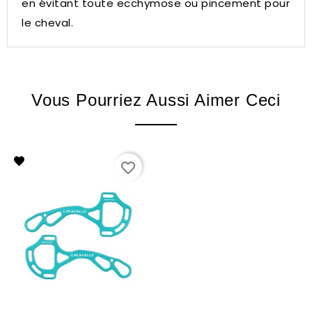
en évitant toute ecchymose ou pincement pour
le cheval.
Vous Pourriez Aussi Aimer Ceci
favorite_border