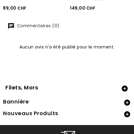
Prix
Prix
89,00 CHF
149,00 CHF
Commentaires (0)
Aucun avis n'a été publié pour le moment.
Filets, Mors

Bannière

Nouveaux Produits
