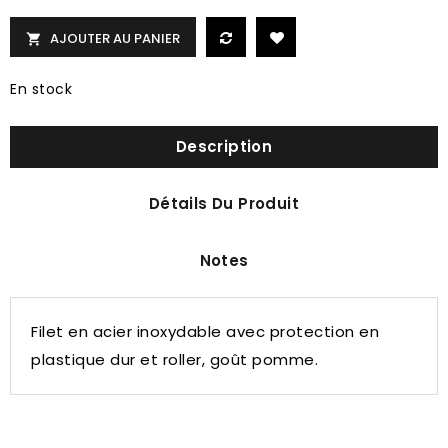
AJOUTER AU PANIER

En stock
Description
Détails Du Produit
Notes
Filet en acier inoxydable avec protection en
plastique dur et roller, goût pomme.