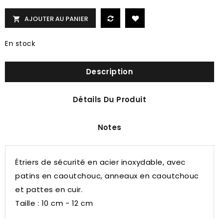
AJOUTER AU PANIER

En stock
Description
Détails Du Produit
Notes
Étriers de sécurité en acier inoxydable, avec
patins en caoutchouc, anneaux en caoutchouc
et pattes en cuir.
Taille : 10 cm - 12 cm