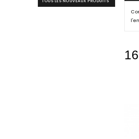
TOUS LES NOUVEAUX PRODUITS
Con
l'e
16