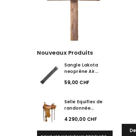
Nouveaux Produits
Sangle Lakota
neoprène Air...
59,00 CHF
Selle Equiflex de
randonnée...
4 290,00 CHF
De