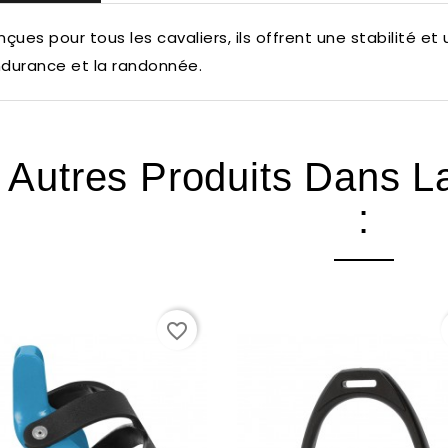
çues pour tous les cavaliers, ils offrent une stabilité et
ndurance et la randonnée.
 Autres Produits Dans 
:
favorite_border