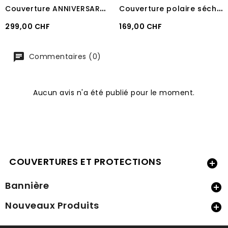
C
ouverture ANNIVERSARY BUCAS 150 SS STAY DRY
C
ouverture polaire séchante Equestro Navy
Prix
Prix
299,00 CHF
169,00 CHF
Commentaires (0)
Aucun avis n'a été publié pour le moment.
COUVERTURES ET PROTECTIONS

Bannière

Nouveaux Produits
