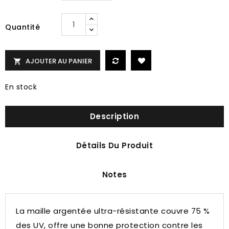
Quantité
AJOUTER AU PANIER

En stock
Description
Détails Du Produit
Notes
La maille argentée ultra-résistante couvre 75 %
des UV, offre une bonne protection contre les