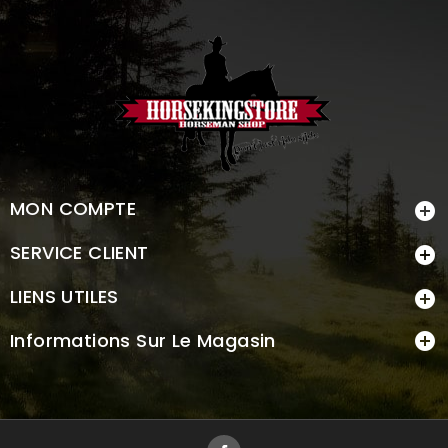
MON COMPTE

SERVICE CLIENT

LIENS UTILES

Informations Sur Le Magasin

Facebook