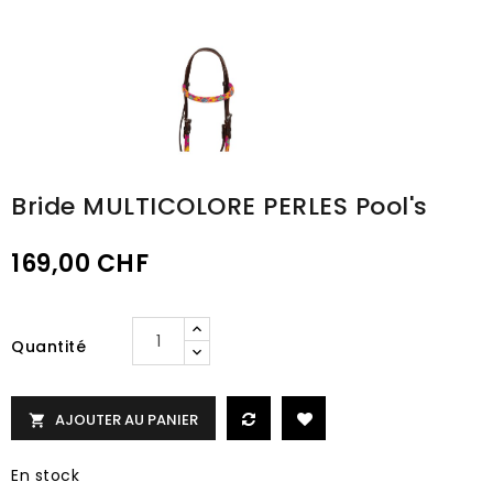
Bride MULTICOLORE PERLES Pool's
169,00 CHF
Quantité
AJOUTER AU PANIER

En stock