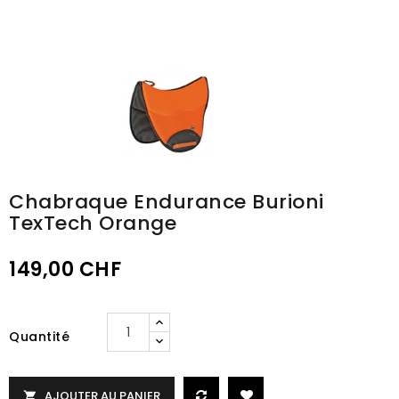
Chabraque Endurance Burioni
TexTech Orange
149,00 CHF
Quantité
AJOUTER AU PANIER
