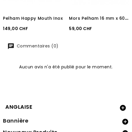
M
ors Pelham 16 mm x 60 mm
Pelham Happy Mouth Inox
Prix
Prix
149,00 CHF
59,00 CHF
Commentaires (0)
Aucun avis n'a été publié pour le moment.
ANGLAISE

Bannière
