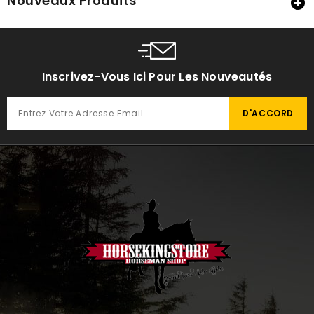
Nouveaux Produits

Inscrivez-Vous Ici Pour Les Nouveautés