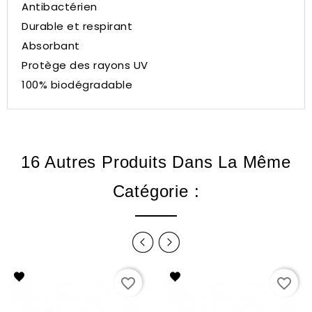
Antibactérien
Durable et respirant
Absorbant
Protège des rayons UV
100% biodégradable
16 Autres Produits Dans La Même
Catégorie :
favorite_border
favorite_border