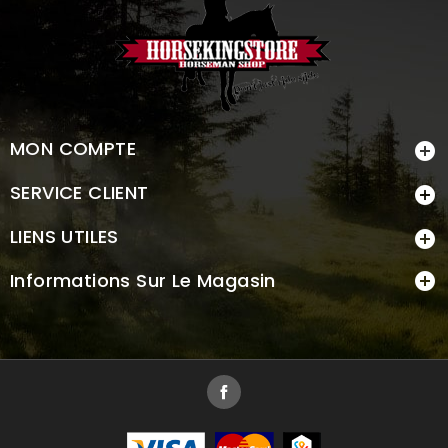
MON COMPTE

SERVICE CLIENT

LIENS UTILES

Informations Sur Le Magasin

Facebook