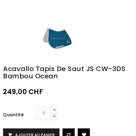
Acavallo Tapis De Saut JS CW-3DS
Bambou Ocean
249,00 CHF
Quantité
AJOUTER AU PANIER
