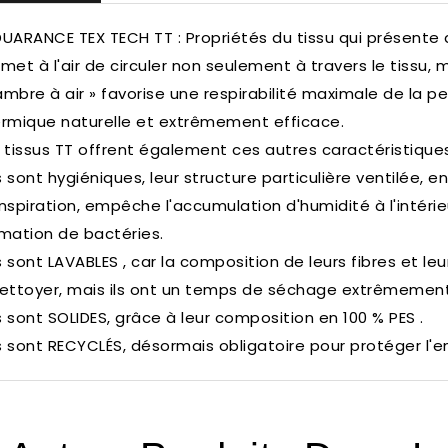
UARANCE TEX TECH TT : Propriétés du tissu qui présente 
met à l'air de circuler non seulement à travers le tissu, ma
mbre à air » favorise une respirabilité maximale de la pe
rmique naturelle et extrêmement efficace.
 tissus TT offrent également ces autres caractéristiques
ls sont hygiéniques, leur structure particulière ventilée,
nspiration, empêche l'accumulation d'humidité à l'intérie
mation de bactéries.
ls sont LAVABLES , car la composition de leurs fibres et l
ettoyer, mais ils ont un temps de séchage extrêmement
ls sont SOLIDES, grâce à leur composition en 100 % PES .
ls sont RECYCLÉS, désormais obligatoire pour protéger l'