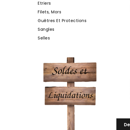
Etriers
Filets, Mors
Guêtres Et Protections
Sangles
Selles
De