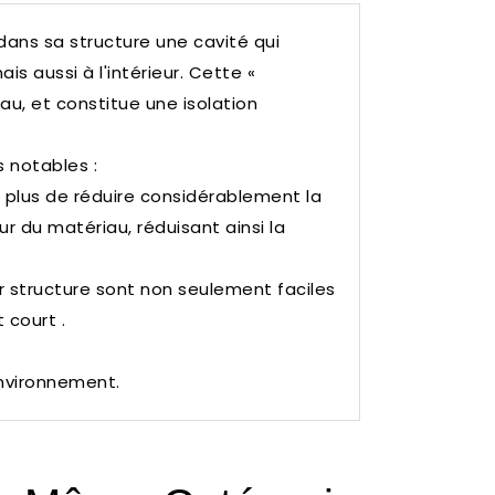
dans sa structure une cavité qui
is aussi à l'intérieur.
Cette «
au, et constitue une isolation
 notables :
 en plus de réduire considérablement la
ur du matériau, réduisant ainsi la
eur structure sont non seulement faciles
 court .
environnement.