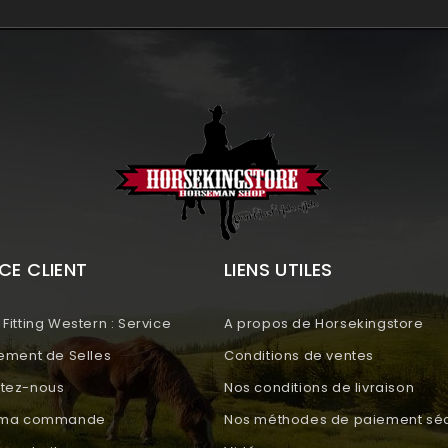
CE CLIENT
LIENS UTILES
Fitting Western : Service
A propos de Horsekingstore
tement de Selles
Conditions de ventes
tez-nous
Nos conditions de livraison
e ma commande
Nos méthodes de paiement séc