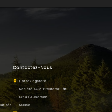
Contactez-Nous
Horsekingstore

Société ACM-Prestator Sàrl
1454 L'Auberson
urisés
Suisse