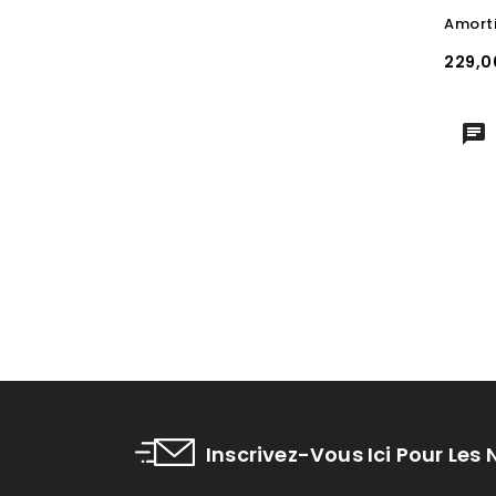
Prix
229,0
Inscrivez-Vous Ici Pour Les