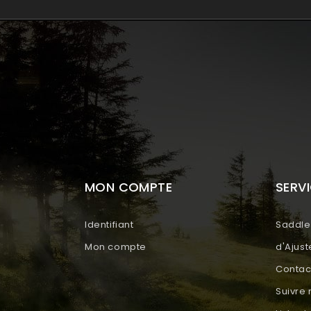
MON COMPTE
SERVI
Identifiant
Saddle 
Mon compte
d'Ajus
Contac
Suivr