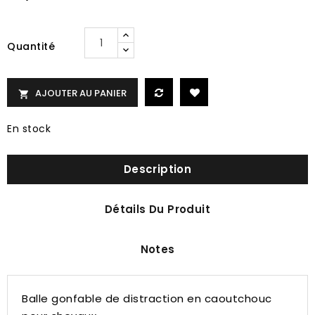
Quantité
AJOUTER AU PANIER

En stock
Description
Détails Du Produit
Notes
Balle gonfable de distraction en caoutchouc