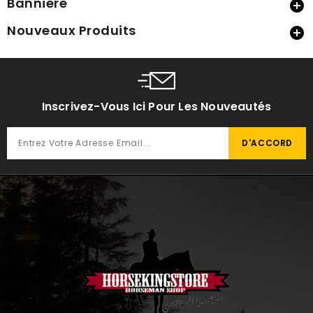
Bannière

Nouveaux Produits

Inscrivez-Vous Ici Pour Les Nouveautés