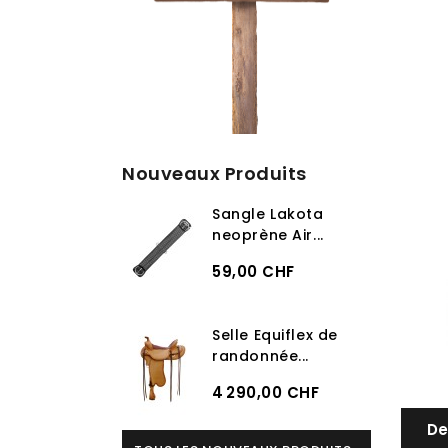
Nouveaux Produits
Sangle Lakota
neoprène Air...
59,00 CHF
Selle Equiflex de
randonnée...
4 290,00 CHF
De