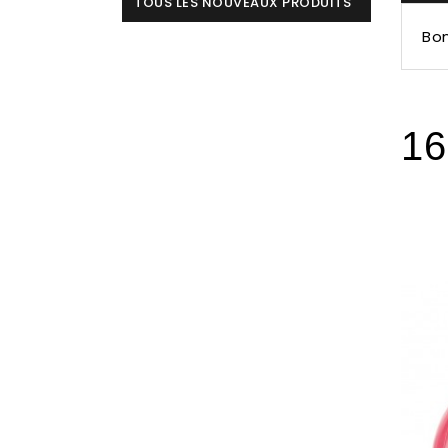
TOUS LES NOUVEAUX PRODUITS
Bo
16