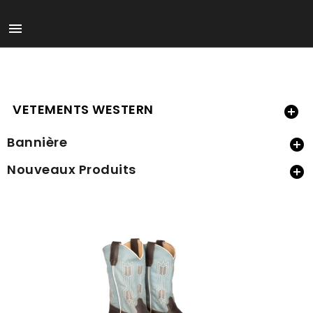

VETEMENTS WESTERN

Bannière

Nouveaux Produits
