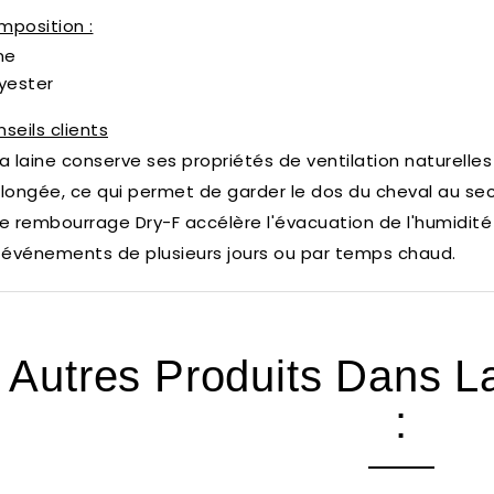
position :
ne
yester
seils clients
a laine conserve ses propriétés de ventilation naturelle
longée, ce qui permet de garder le dos du cheval au sec
e rembourrage Dry-F accélère l'évacuation de l'humidité
 événements de plusieurs jours ou par temps chaud.
 Autres Produits Dans 
: