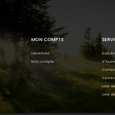
MON COMPTE
SERVI
Identifiant
Saddle 
Mon compte
d'Ajus
Contac
Suivr
Liste d
Liste 