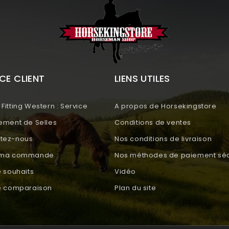
CE CLIENT
LIENS UTILES
Fitting Western : Service
A propos de Horsekingstore
tement de Selles
Conditions de ventes
tez-nous
Nos conditions de livraison
e ma commande
Nos méthodes de paiement séc
e souhaits
Vidéo
de comparaison
Plan du site