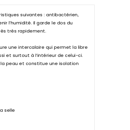
stiques suivantes : antibactérien,
nir l’humidité. Il garde le dos du
très très rapidement.
re une intercalaire qui permet la libre
i et surtout à l’intérieur de celui-ci.
 la peau et constitue une isolation
a selle