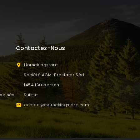
Contactez-Nous
Horsekingstore

Société ACM-Prestator Sàrl
1454 L'Auberson
urisés
Suisse
contact@horsekingstore.com
