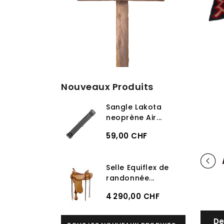
Nouveaux Produits
Sangle Lakota
neoprène Air...
59,00 CHF
Selle Equiflex de
randonnée...
4 290,00 CHF
De