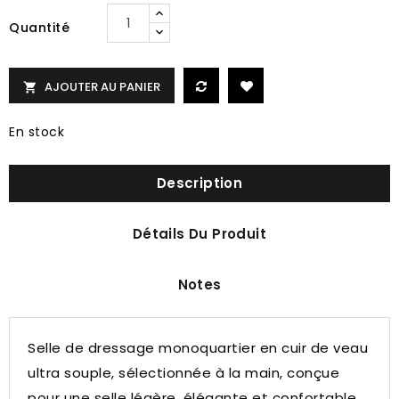
Quantité
AJOUTER AU PANIER

En stock
Description
Détails Du Produit
Notes
Selle de dressage monoquartier en cuir de veau
ultra souple, sélectionnée à la main, conçue
pour une selle légère, élégante et confortable,