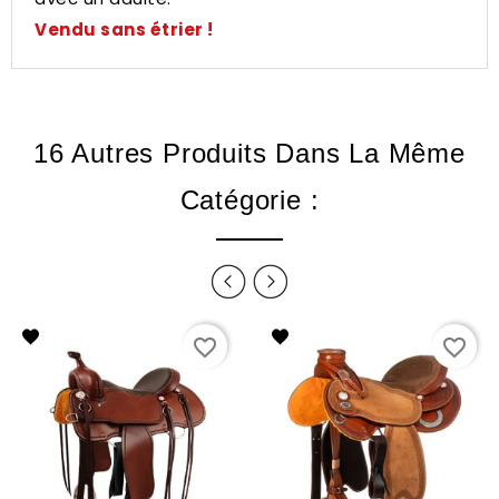
Vendu sans étrier !
16 Autres Produits Dans La Même
Catégorie :
favorite_border
favorite_border