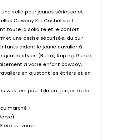
 une selle pour jeunes sérieuse et
selles Cowboy Kid Cashel sont
t toute la solidité et le confort
rmet une assise sécurisée, du cuir
nfants aident le jeune cavalier à
n quatre styles (Barrel, Roping, Ranch,
rfaitement à votre enfant cowboy.
avaliers en ajustant les étriers et en
ns western pour fille ou garçon de la
s du marché !
Horse)
Fibre de verre