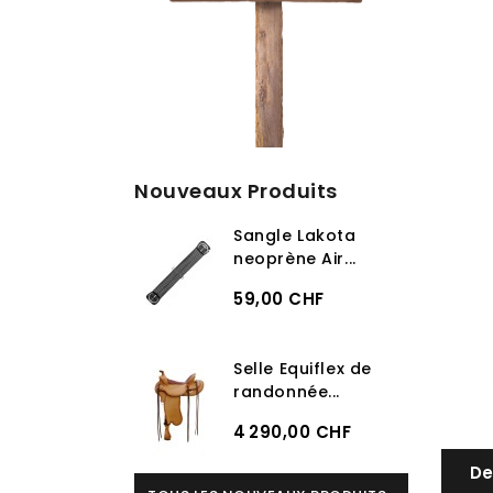
Nouveaux Produits
Sangle Lakota
neoprène Air...
59,00 CHF
Selle Equiflex de
randonnée...
4 290,00 CHF
De