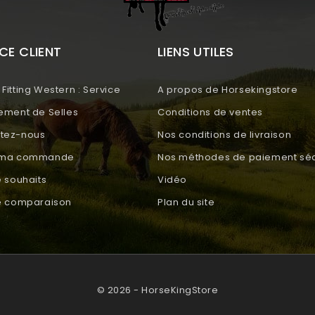
CE CLIENT
LIENS UTILES
Fitting Western : Service
A propos de Horsekingstore
tement de Selles
Conditions de ventes
tez-nous
Nos conditions de livraison
e ma commande
Nos méthodes de paiement séc
e souhaits
Vidéo
de comparaison
Plan du site
© 2026 - HorseKingStore