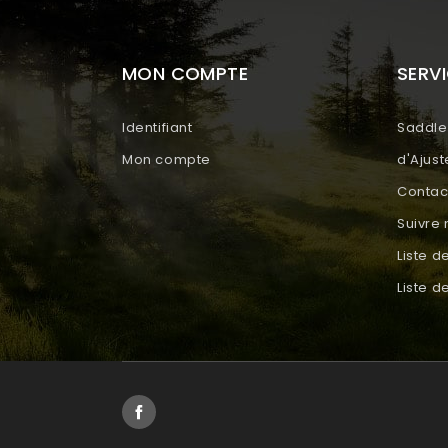
MON COMPTE
SERVI
Identifiant
Saddle 
Mon compte
d'Ajus
Contac
Suivr
Liste d
Liste 
Facebook