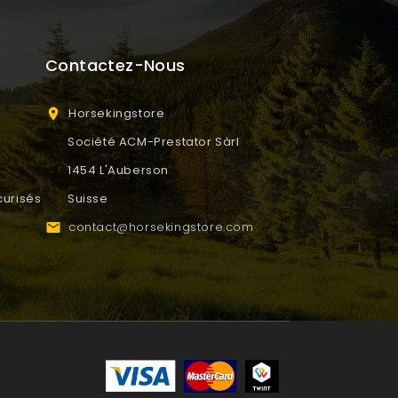
Contactez-Nous
Horsekingstore

Société ACM-Prestator Sàrl
1454 L'Auberson
urisés
Suisse
contact@horsekingstore.com
