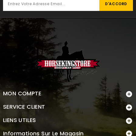
MON COMPTE

SERVICE CLIENT

LIENS UTILES

Informations Sur Le Magasin
