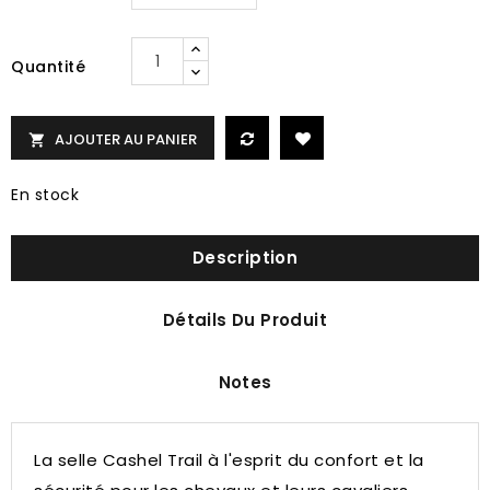
Quantité
AJOUTER AU PANIER

En stock
Description
Détails Du Produit
Notes
La selle Cashel Trail à l'esprit du confort et la