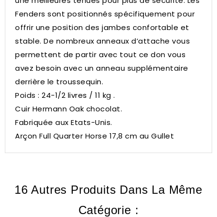
une meilleures tenues pour plus de sécurité. Les
Fenders sont positionnés spécifiquement pour
offrir une position des jambes confortable et
stable. De nombreux anneaux d’attache vous
permettent de partir avec tout ce don vous
avez besoin avec un anneau supplémentaire
derrière le troussequin.
Poids : 24-1/2 livres / 11 kg .
Cuir Hermann Oak chocolat.
Fabriquée aux Etats-Unis.
Arçon Full Quarter Horse 17,8 cm au Gullet
16 Autres Produits Dans La Même
Catégorie :