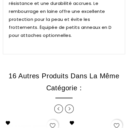
résistance et une durabilité accrues.
Le
rembourrage en laine offre une excellente
protection pour la peau et évite les
frottements.
Équipée de petits anneaux en D
pour attaches optionnelles.
16 Autres Produits Dans La Même
Catégorie :
favorite_border
favorite_border