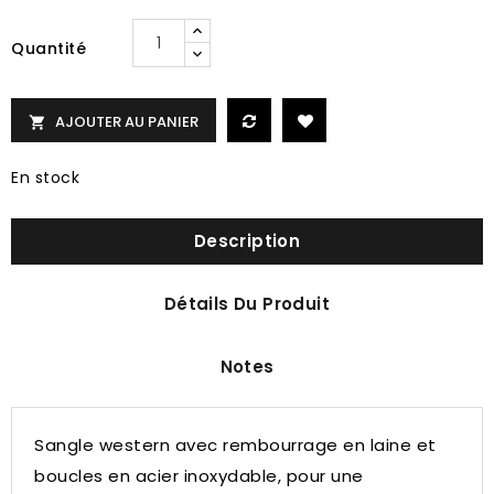
Quantité
AJOUTER AU PANIER

En stock
Description
Détails Du Produit
Notes
Sangle western avec rembourrage en laine et
boucles en acier inoxydable, pour une