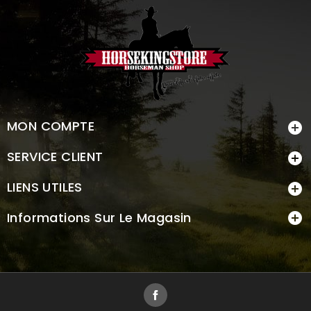
MON COMPTE

SERVICE CLIENT

LIENS UTILES

Informations Sur Le Magasin

Facebook