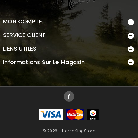
MON COMPTE

SERVICE CLIENT

LIENS UTILES

Informations Sur Le Magasin

Facebook
© 2026 - HorseKingStore