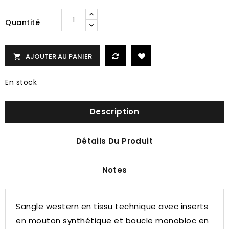
Quantité
AJOUTER AU PANIER

En stock
Description
Détails Du Produit
Notes
Sangle western en tissu technique avec inserts
en mouton synthétique et boucle monobloc en