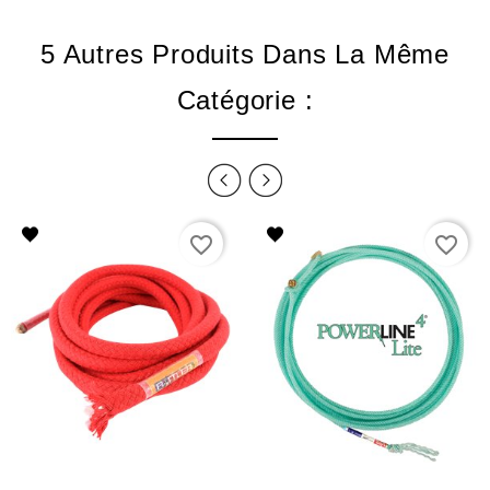
5 Autres Produits Dans La Même
Catégorie :
favorite_border
favorite_border