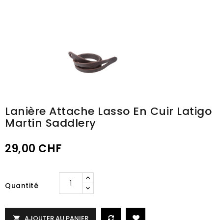
Lanière Attache Lasso En Cuir Latigo
Martin Saddlery
29,00 CHF
Quantité
AJOUTER AU PANIER
