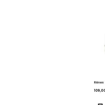
Prix
109,0