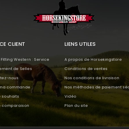
CE CLIENT
LIENS UTILES
Fitting Western : Service
A propos de Horsekingstore
tement de Selles
Conditions de ventes
tez-nous
Nos conditions de livraison
e ma commande
Nos méthodes de paiement séc
e souhaits
Vidéo
de comparaison
Plan du site