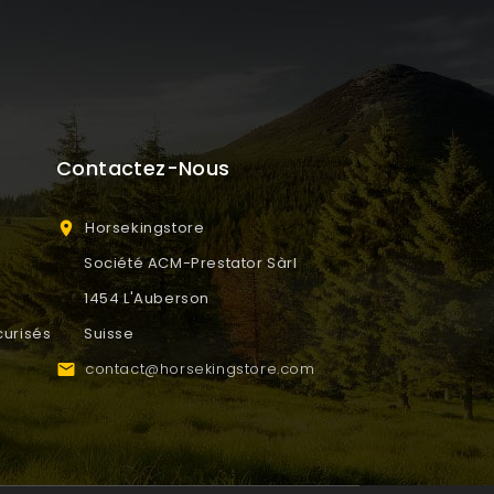
Contactez-Nous
Horsekingstore

Société ACM-Prestator Sàrl
1454 L'Auberson
urisés
Suisse
contact@horsekingstore.com
