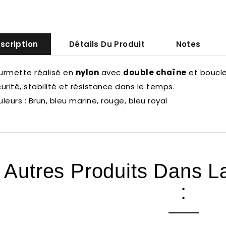
scription
Détails Du Produit
Notes
urmette
réalisé en
nylon
avec
double chaîne
et boucle
urité, stabilité et résistance dans le temps.
leurs : Brun, bleu marine, rouge, bleu royal
 Autres Produits Dans 
: