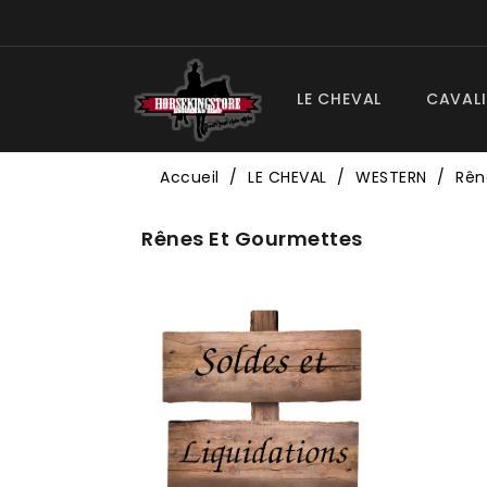
LE CHEVAL
CAVALI
Accueil
LE CHEVAL
WESTERN
Rên
Rênes Et Gourmettes