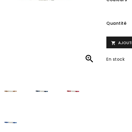
Quantité
AJOUTE


En stock