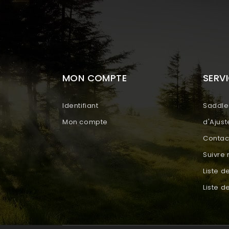
MON COMPTE
SERVI
Identifiant
Saddle 
Mon compte
d'Ajus
Contac
Suivr
Liste d
Liste 