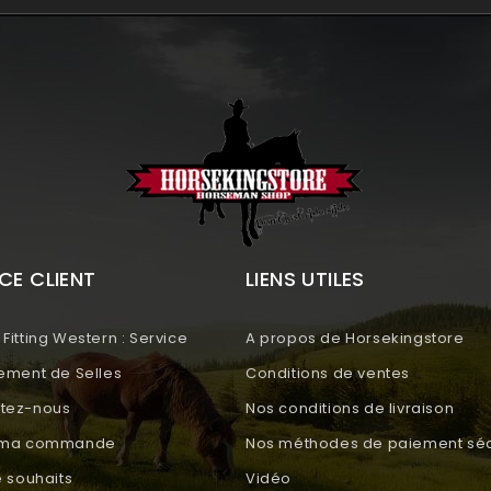
CE CLIENT
LIENS UTILES
Fitting Western : Service
A propos de Horsekingstore
tement de Selles
Conditions de ventes
tez-nous
Nos conditions de livraison
e ma commande
Nos méthodes de paiement séc
e souhaits
Vidéo