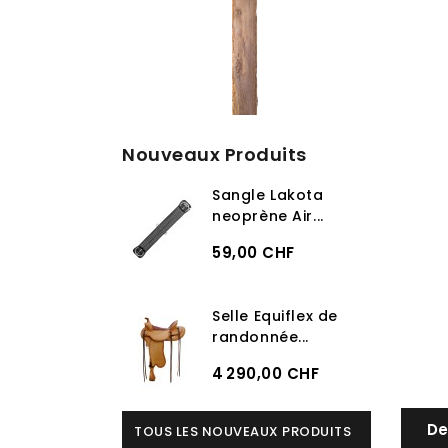
Nouveaux Produits
Sangle Lakota
neoprène Air...
59,00 CHF
Selle Equiflex de
randonnée...
4 290,00 CHF
De
TOUS LES NOUVEAUX PRODUITS