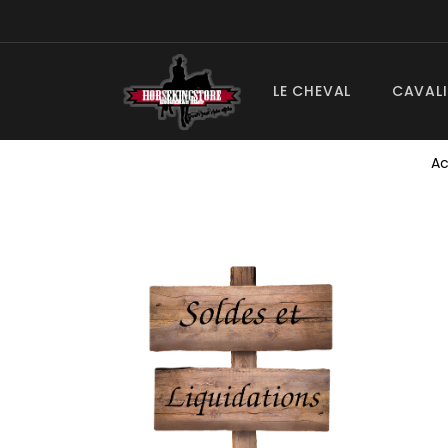
LE CHEVAL
CAVALI
Ac