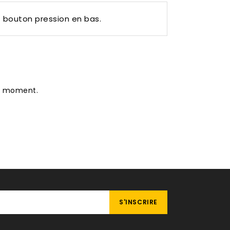
et bouton pression en bas.
le moment.