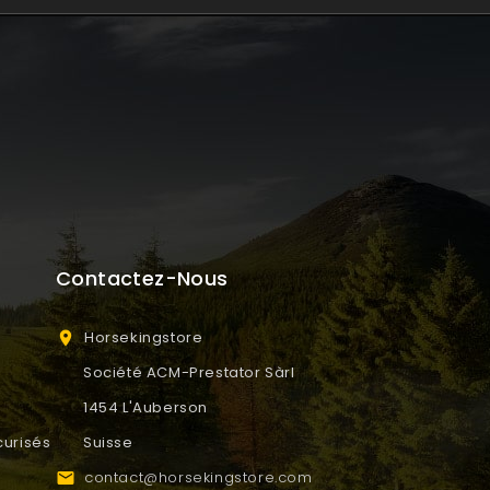
Contactez-Nous
Horsekingstore

Société ACM-Prestator Sàrl
1454 L'Auberson
urisés
Suisse
contact@horsekingstore.com
