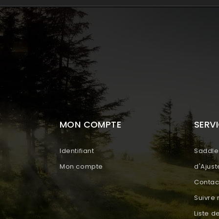
MON COMPTE
SERVI
Identifiant
Saddle 
Mon compte
d'Ajus
Contac
Suivr
Liste d