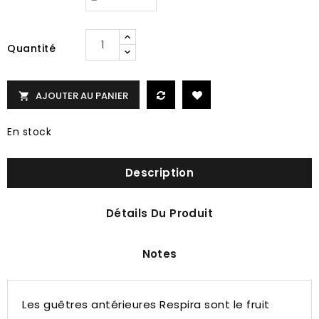
Quantité
AJOUTER AU PANIER

En stock
Description
Détails Du Produit
Notes
Les guêtres antérieures Respira sont le fruit