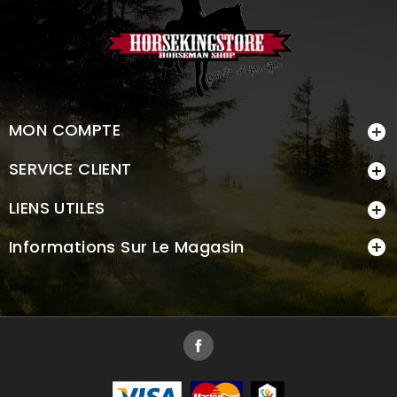
MON COMPTE

SERVICE CLIENT

LIENS UTILES

Informations Sur Le Magasin

Facebook