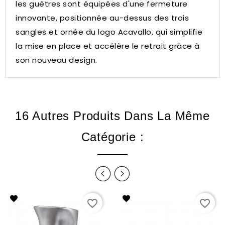
les guêtres sont équipées d'une fermeture
innovante, positionnée au-dessus des trois
sangles et ornée du logo Acavallo, qui simplifie
la mise en place et accélère le retrait grâce à
son nouveau design.
16 Autres Produits Dans La Même
Catégorie :
favorite_border
favorite_border