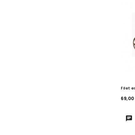
Prix
69,00