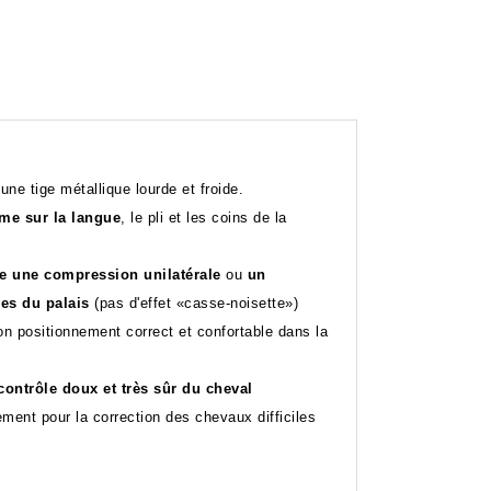
une tige métallique lourde et froide.
me sur la langue
, le pli et les coins de la
 une compression unilatérale
ou
un
ses du palais
(pas d'effet «casse-noisette»)
on positionnement correct et confortable dans la
ontrôle doux et très sûr du cheval
ent pour la correction des chevaux difficiles