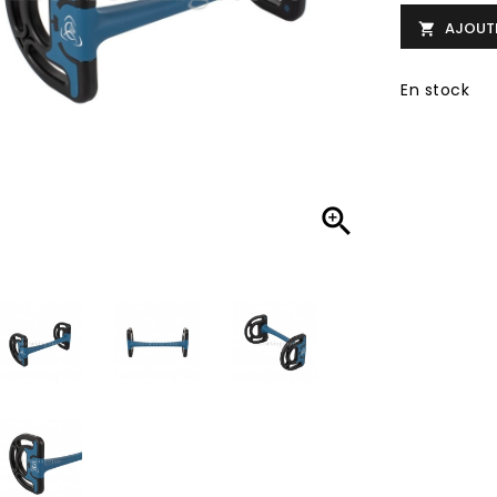
AJOUTE

En stock
