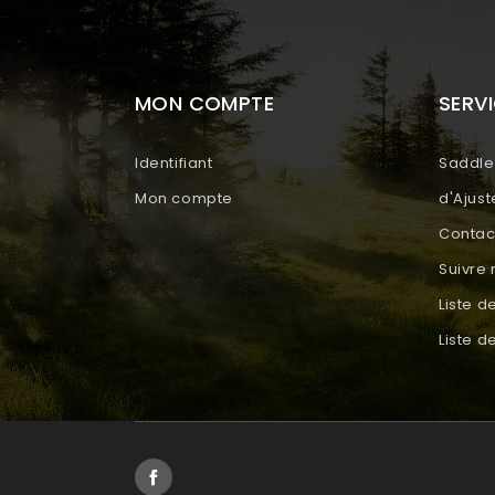
MON COMPTE
SERVI
Identifiant
Saddle 
Mon compte
d'Ajus
Contac
Suivr
Liste d
Liste 
Facebook