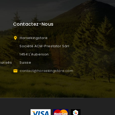
Contactez-Nous
Horsekingstore

Société ACM-Prestator Sàrl
1454 L'Auberson
urisés
Suisse
contact@horsekingstore.com
