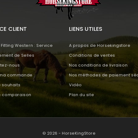
CE CLIENT
LIENS UTILES
Fitting Western : Service
A propos de Horsekingstore
tement de Selles
Conditions de ventes
tez-nous
Nos conditions de livraison
e ma commande
Nos méthodes de paiement séc
e souhaits
Vidéo
de comparaison
Plan du site
© 2026 - HorseKingStore