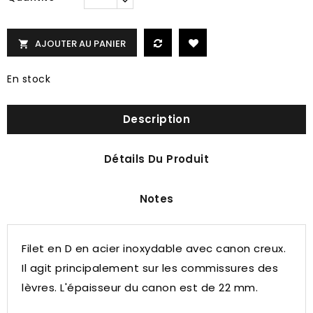
AJOUTER AU PANIER

En stock
Description
Détails Du Produit
Notes
Filet en D en acier inoxydable avec canon creux.
Il agit principalement sur les commissures des
lèvres.
L'épaisseur du canon est de 22 mm.