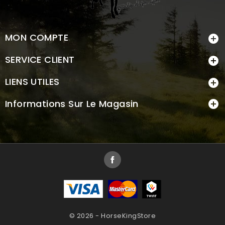
MON COMPTE

SERVICE CLIENT

LIENS UTILES

Informations Sur Le Magasin

Facebook
© 2026 - HorseKingStore