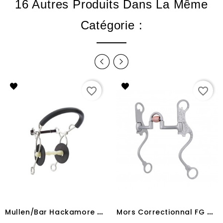
16 Autres Produits Dans La Même
Catégorie :
favorite_border
favorite_border
M
ullen/Bar Hackamore Happy Mouth
M
ors Correctionnal FG de présentation METALAB