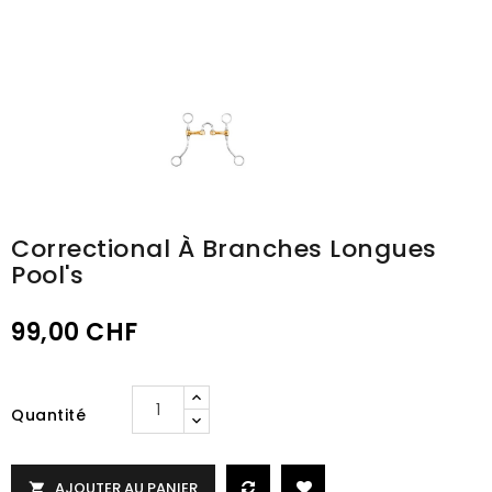
Correctional À Branches Longues
Pool's
99,00 CHF
Quantité
AJOUTER AU PANIER
