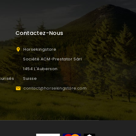
Contactez-Nous
Horsekingstore

Société ACM-Prestator Sàrl
1454 L'Auberson
urisés
Suisse
contact@horsekingstore.com
