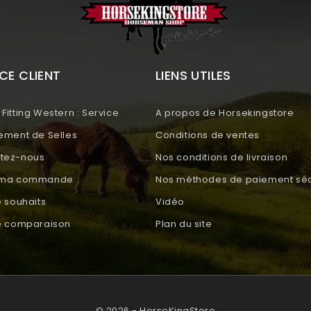
CE CLIENT
LIENS UTILES
Fitting Western : Service
A propos de Horsekingstore
tement de Selles
Conditions de ventes
tez-nous
Nos conditions de livraison
e ma commande
Nos méthodes de paiement séc
e souhaits
Vidéo
de comparaison
Plan du site
© 2026 - HorseKingStore