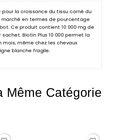
 pour la croissance du tissu corné du
e du marché en termes de pourcentage
bot.
Ce produit contient 10 000 mg de
r sachet.
Biotin Plus 10 000 permet la
un mois, même chez les chevaux
igne blanche fragile.
La Même Catégorie