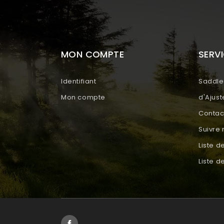
MON COMPTE
SERVI
Identifiant
Saddle 
Mon compte
d'Ajus
Contac
Suivr
Liste d
Liste 
Facebook