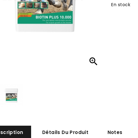
En stock

scription
Détails Du Produit
Notes