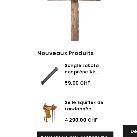
Nouveaux Produits
Sangle Lakota
neoprène Air...
59,00 CHF
Selle Equiflex de
randonnée...
4 290,00 CHF
De