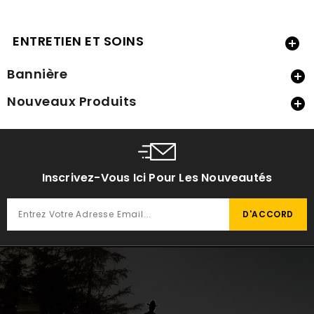
ENTRETIEN ET SOINS

Bannière

Nouveaux Produits

Inscrivez-Vous Ici Pour Les Nouveautés