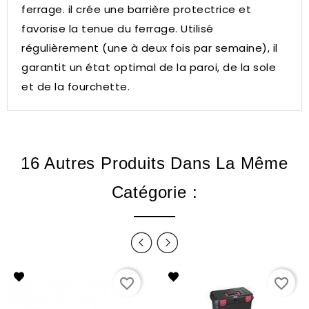
ferrage. il crée une barrière protectrice et
favorise la tenue du ferrage. Utilisé
régulièrement (une à deux fois par semaine), il
garantit un état optimal de la paroi, de la sole
et de la fourchette.
16 Autres Produits Dans La Même
Catégorie :
favorite_border
favorite_border