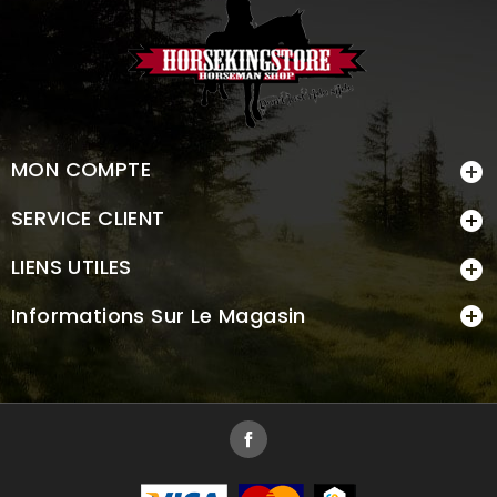
MON COMPTE

SERVICE CLIENT

LIENS UTILES

Informations Sur Le Magasin

Facebook