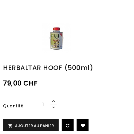
HERBALTAR HOOF (500ml)
79,00 CHF
Quantité
AJOUTER AU PANIER
