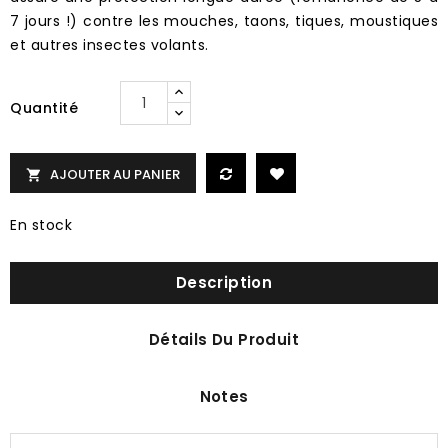
7 jours !) contre les mouches, taons, tiques, moustiques
et autres insectes volants.
Quantité
AJOUTER AU PANIER

En stock
Description
Détails Du Produit
Notes