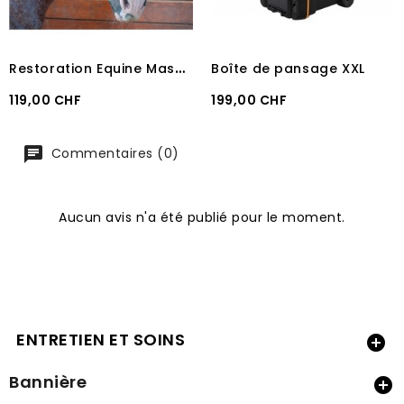
R
estoration Equine Masque Standard By ExpertEquine TM
Boîte de pansage XXL
Prix
Prix
119,00 CHF
199,00 CHF
Commentaires (0)
Aucun avis n'a été publié pour le moment.
ENTRETIEN ET SOINS

Bannière
