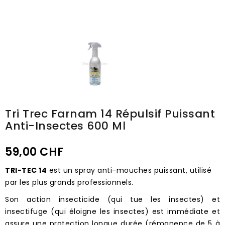
Tri Trec Farnam 14 Répulsif Puissant
Anti-Insectes 600 Ml
59,00 CHF
TRI-TEC 14
est un spray anti-mouches puissant, utilisé
par les plus grands professionnels.
Son action insecticide (qui tue les insectes) et
insectifuge (qui éloigne les insectes) est immédiate et
assure une protection longue durée (rémanence de 5 à