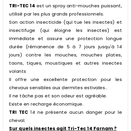
TRI-TEC 14
est un spray anti-mouches puissant,
utilisé par les plus grands professionnels.
Son action insecticide (qui tue les insectes) et
insectifuge (qui éloigne les insectes) est
immédiate et assure une protection longue
durée (rémanence de 5 à 7 jours jusqu'à 14
jours) contre les mouches, mouches plates,
taons, tiques, moustiques et autres insectes
volants
Il offre une excellente protection pour les
chevaux sensibles aux dermites estivales..
Il ne tâche pas et son odeur est agréable.
Existe en recharge économique.
TRI TEC
14 ne présente aucun danger pour le
cheval.
Sur quels insectes agit Tri-Tec 14 Farnam ?