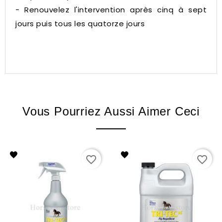
- Renouvelez l'intervention après cinq à sept
jours puis tous les quatorze jours
Vous Pourriez Aussi Aimer Ceci
favorite_border
favorite_border