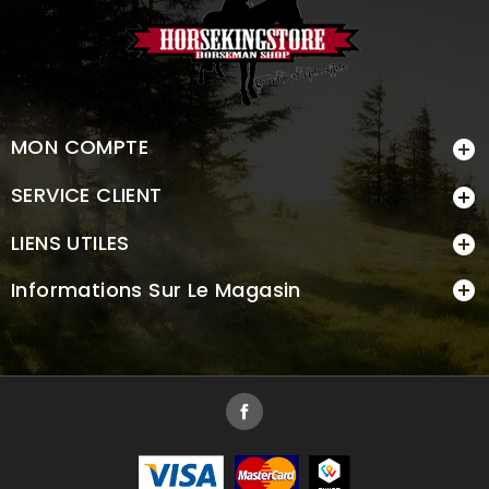
MON COMPTE

SERVICE CLIENT

LIENS UTILES

Informations Sur Le Magasin

Facebook