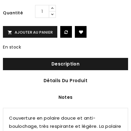
Quantité
AJOUTER AU PANIER

En stock
Description
Détails Du Produit
Notes
Couverture en polaire douce et anti-
boulochage, très respirante et légère.
La polaire