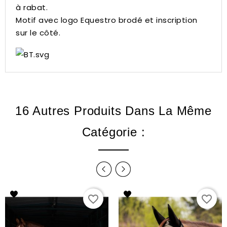
à rabat.
Motif avec logo Equestro brodé et inscription
sur le côté.
16 Autres Produits Dans La Même
Catégorie :
favorite_border
favorite_border