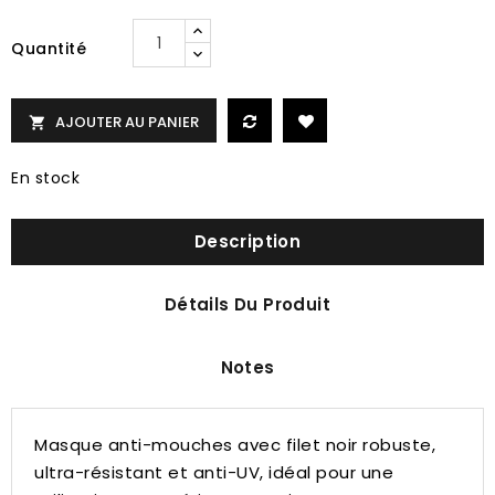
Quantité
AJOUTER AU PANIER

En stock
Description
Détails Du Produit
Notes
Masque anti-mouches avec filet noir robuste,
ultra-résistant et anti-UV, idéal pour une