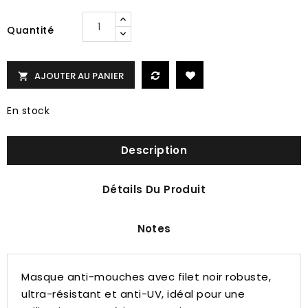
Quantité
AJOUTER AU PANIER

En stock
Description
Détails Du Produit
Notes
Masque anti-mouches avec filet noir robuste,
ultra-résistant et anti-UV, idéal pour une