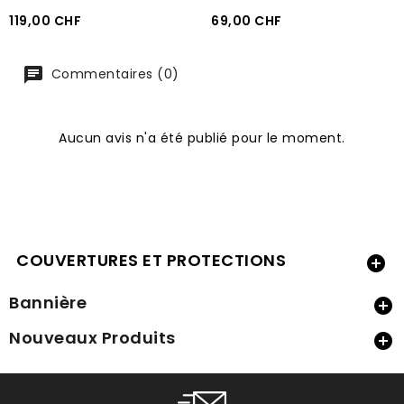
Prix
Prix
119,00 CHF
69,00 CHF
Commentaires (0)
Aucun avis n'a été publié pour le moment.
COUVERTURES ET PROTECTIONS

Bannière

Nouveaux Produits
