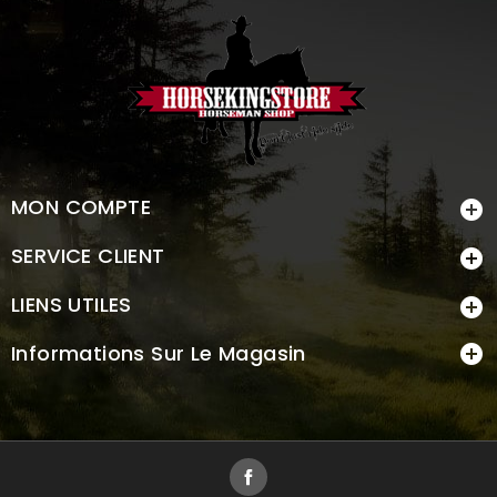
MON COMPTE

SERVICE CLIENT

LIENS UTILES

Informations Sur Le Magasin

Facebook