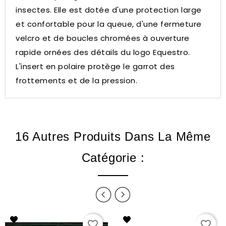
insectes.
Elle est dotée d'une protection large
et confortable pour la queue, d'une fermeture
velcro et de boucles chromées à ouverture
rapide ornées des détails du logo Equestro.
L'insert en polaire protège le garrot des
frottements et de la pression.
16 Autres Produits Dans La Même
Catégorie :
favorite_border
favorite_border